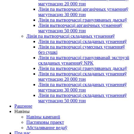
магутнасцю 20 000 тон
Лінія па вытворчасці арганічных угнаенняў
магутнасцю 30 000 тон
Лінія па вытворчасці грануляваных дыскаў
Лінія вытворчасці арганічных угнаенняў
магутнасцю 50 000 тон
Лінія па вытворчасці складаных угнаенняў
Лінія па вытворчасці складаных угнаенняў
Лінія па вытворчасці сумесных угнаенняў
без сушкі
Лінія па вытворчасці грануляванай экструзіі
складаных угнаенняў NPK
Лінія па вытворчасці грануляваных дыскаў
Лінія па вытворчасці складаных угнаенняў
магутнасцю 20 000 тон
Лінія па вытворчасці складаных угнаенняў
магутнасцю 30 000 тон
Лінія па вытворчасці складаных угнаенняў
магутнасцю 50 000 тон
Рашэнне
Навіны
Навіны кампаніі
Паспяховы праект
Абсталяванне ведаў
Пра нас