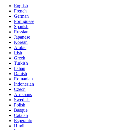
English
French
German
Portuguese
Spanish
Russian
Japanese
Korean
Arabic
Irish
Greek
Turkish
Italian
Danish
Romanian
Indonesian
Czech
Afrikaans
Swedish
Polish
Basque
Catalan
Esperanto
Hindi