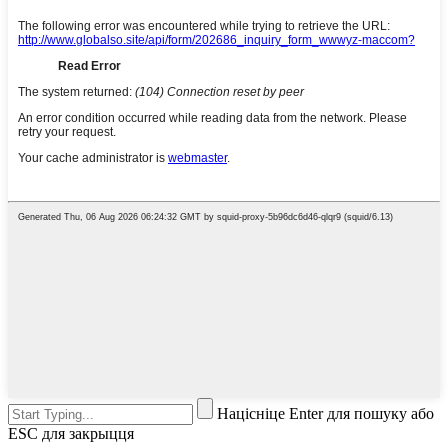
Націсніце Enter для пошуку або
ESC для закрыцця