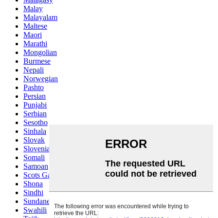
Malay
Malayalam
Maltese
Maori
Marathi
Mongolian
Burmese
Nepali
Norwegian
Pashto
Persian
Punjabi
Serbian
Sesotho
Sinhala
Slovak
Slovenian
Somali
Samoan
Scots Gaelic
Shona
Sindhi
Sundanese
Swahili