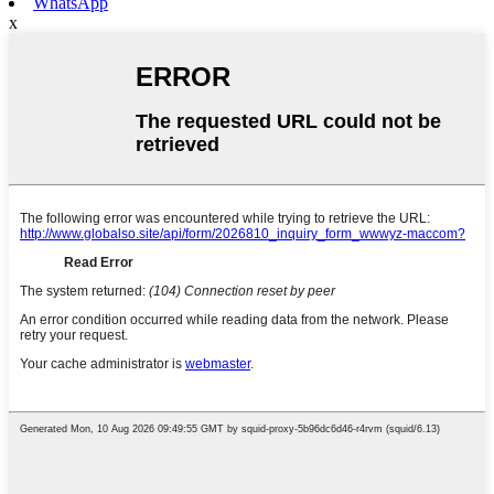
WhatsApp
x