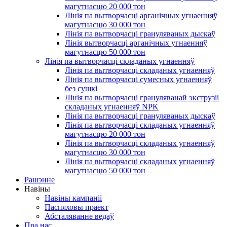
магутнасцю 20 000 тон
Лінія па вытворчасці арганічных угнаенняў
магутнасцю 30 000 тон
Лінія па вытворчасці грануляваных дыскаў
Лінія вытворчасці арганічных угнаенняў
магутнасцю 50 000 тон
Лінія па вытворчасці складаных угнаенняў
Лінія па вытворчасці складаных угнаенняў
Лінія па вытворчасці сумесных угнаенняў
без сушкі
Лінія па вытворчасці грануляванай экструзіі
складаных угнаенняў NPK
Лінія па вытворчасці грануляваных дыскаў
Лінія па вытворчасці складаных угнаенняў
магутнасцю 20 000 тон
Лінія па вытворчасці складаных угнаенняў
магутнасцю 30 000 тон
Лінія па вытворчасці складаных угнаенняў
магутнасцю 50 000 тон
Рашэнне
Навіны
Навіны кампаніі
Паспяховы праект
Абсталяванне ведаў
Пра нас