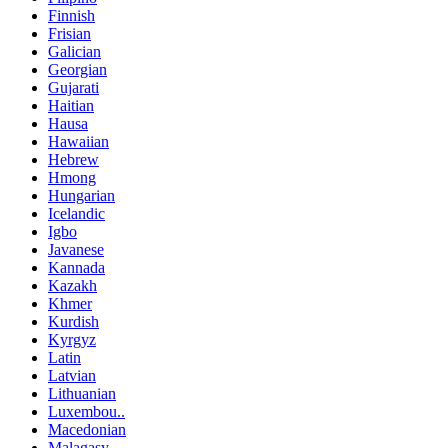
Finnish
Frisian
Galician
Georgian
Gujarati
Haitian
Hausa
Hawaiian
Hebrew
Hmong
Hungarian
Icelandic
Igbo
Javanese
Kannada
Kazakh
Khmer
Kurdish
Kyrgyz
Latin
Latvian
Lithuanian
Luxembou..
Macedonian
Malagasy