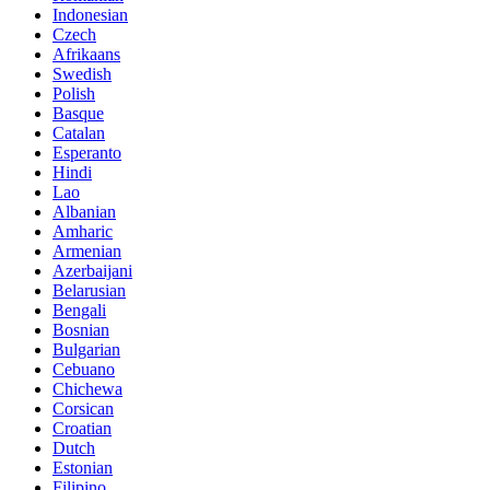
Indonesian
Czech
Afrikaans
Swedish
Polish
Basque
Catalan
Esperanto
Hindi
Lao
Albanian
Amharic
Armenian
Azerbaijani
Belarusian
Bengali
Bosnian
Bulgarian
Cebuano
Chichewa
Corsican
Croatian
Dutch
Estonian
Filipino