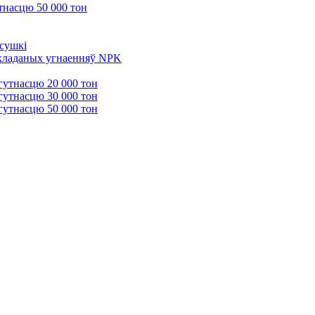
тнасцю 50 000 тон
 сушкі
 складаных угнаенняў NPK
гутнасцю 20 000 тон
гутнасцю 30 000 тон
гутнасцю 50 000 тон