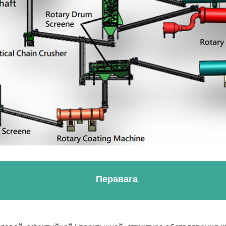
Перавага