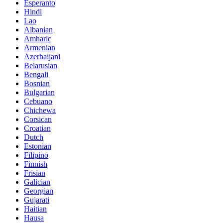
Esperanto
Hindi
Lao
Albanian
Amharic
Armenian
Azerbaijani
Belarusian
Bengali
Bosnian
Bulgarian
Cebuano
Chichewa
Corsican
Croatian
Dutch
Estonian
Filipino
Finnish
Frisian
Galician
Georgian
Gujarati
Haitian
Hausa