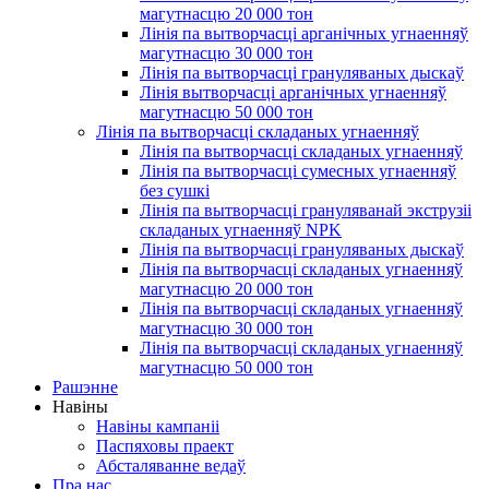
магутнасцю 20 000 тон
Лінія па вытворчасці арганічных угнаенняў
магутнасцю 30 000 тон
Лінія па вытворчасці грануляваных дыскаў
Лінія вытворчасці арганічных угнаенняў
магутнасцю 50 000 тон
Лінія па вытворчасці складаных угнаенняў
Лінія па вытворчасці складаных угнаенняў
Лінія па вытворчасці сумесных угнаенняў
без сушкі
Лінія па вытворчасці грануляванай экструзіі
складаных угнаенняў NPK
Лінія па вытворчасці грануляваных дыскаў
Лінія па вытворчасці складаных угнаенняў
магутнасцю 20 000 тон
Лінія па вытворчасці складаных угнаенняў
магутнасцю 30 000 тон
Лінія па вытворчасці складаных угнаенняў
магутнасцю 50 000 тон
Рашэнне
Навіны
Навіны кампаніі
Паспяховы праект
Абсталяванне ведаў
Пра нас