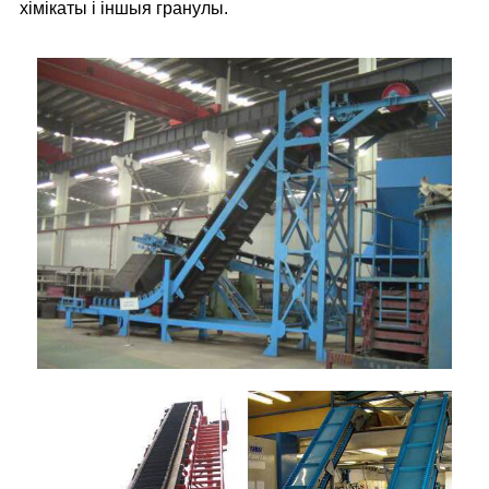
хімікаты і іншыя гранулы.