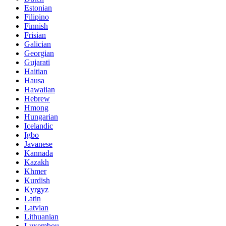
Estonian
Filipino
Finnish
Frisian
Galician
Georgian
Gujarati
Haitian
Hausa
Hawaiian
Hebrew
Hmong
Hungarian
Icelandic
Igbo
Javanese
Kannada
Kazakh
Khmer
Kurdish
Kyrgyz
Latin
Latvian
Lithuanian
Luxembou..