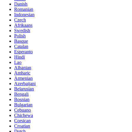
Danish
Romanian
Indonesian
Czech
Afrikaans
Swedish
Polish
Basque
Catalan
Esperanto
Hindi
Lao
Albanian
Amharic
Armenian
Azerbaijani
Belarusian
Bengali
Bosnian
Bulgarian
Cebuano
Chichewa
Corsican
Croatian
Dutch