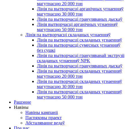
магутнасцю 20 000 тон
Лінія па вытворчасці арганічных угнаенняў
магутнасцю 30 000 тон
Лінія па вытворчасці грануляваных дыскаў
Лінія вытворчасці арганічных угнаенняў
магутнасцю 50 000 тон
Лінія па вытворчасці складаных угнаенняў
Лінія па вытворчасці складаных угнаенняў
Лінія па вытворчасці сумесных угнаенняў
без сушкі
Лінія па вытворчасці грануляванай экструзіі
складаных угнаенняў NPK
Лінія па вытворчасці грануляваных дыскаў
Лінія па вытворчасці складаных угнаенняў
магутнасцю 20 000 тон
Лінія па вытворчасці складаных угнаенняў
магутнасцю 30 000 тон
Лінія па вытворчасці складаных угнаенняў
магутнасцю 50 000 тон
Рашэнне
Навіны
Навіны кампаніі
Паспяховы праект
Абсталяванне ведаў
Пра нас