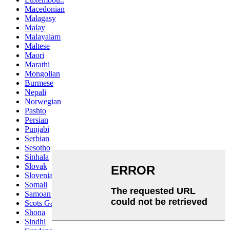
Macedonian
Malagasy
Malay
Malayalam
Maltese
Maori
Marathi
Mongolian
Burmese
Nepali
Norwegian
Pashto
Persian
Punjabi
Serbian
Sesotho
Sinhala
Slovak
Slovenian
Somali
Samoan
Scots Gaelic
Shona
Sindhi