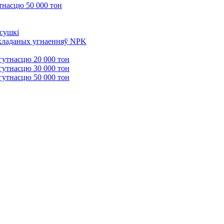
тнасцю 50 000 тон
 сушкі
 складаных угнаенняў NPK
гутнасцю 20 000 тон
гутнасцю 30 000 тон
гутнасцю 50 000 тон