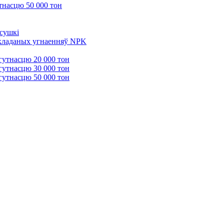
тнасцю 50 000 тон
 сушкі
 складаных угнаенняў NPK
гутнасцю 20 000 тон
гутнасцю 30 000 тон
гутнасцю 50 000 тон