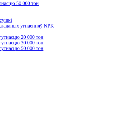
тнасцю 50 000 тон
 сушкі
 складаных угнаенняў NPK
гутнасцю 20 000 тон
гутнасцю 30 000 тон
гутнасцю 50 000 тон